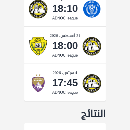
18:10
ADNOC league
21 أغسطس، 2026
18:00
ADNOC league
4 سبتمبر، 2026
17:45
ADNOC league
النتائج