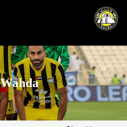
 Wahda