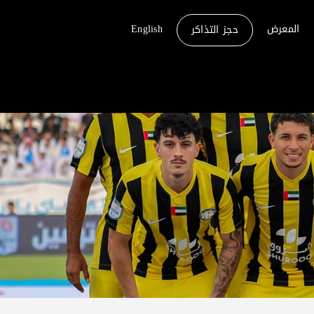
المعرض
English
حجز التذاكر