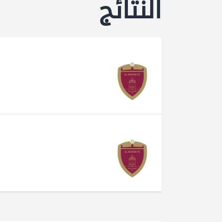
النتائج