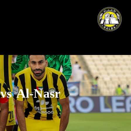
vs Al-Nasr