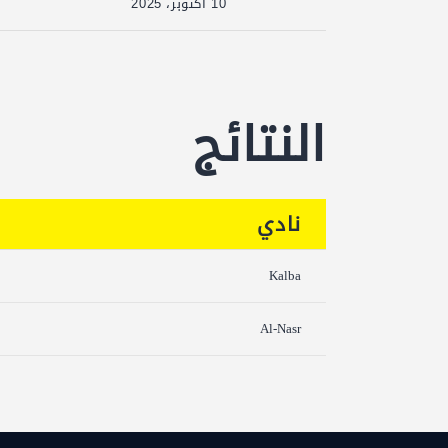
10 أكتوبر، 2025
النتائج
نادي
Kalba
Al-Nasr