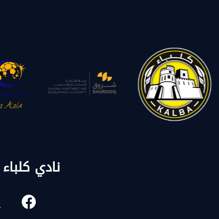
نادي كلباء