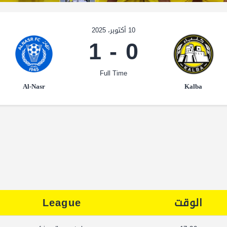
10 أكتوبر، 2025
1
-
0
Full Time
Al-Nasr
Kalba
الوقت
League