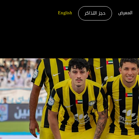
المعرض
English
حجز التذاكر