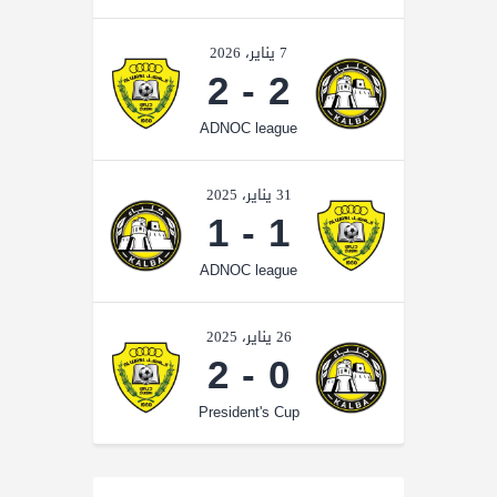
7 يناير، 2026
2
-
2
ADNOC league
31 يناير، 2025
1
-
1
ADNOC league
26 يناير، 2025
2
-
0
President's Cup