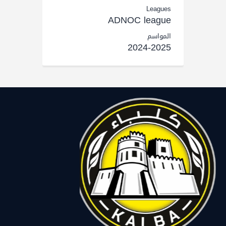
Leagues
ADNOC league
المواسم
2024-2025