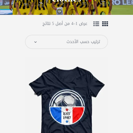
عرض 1–4 من أصل 5 نتائج