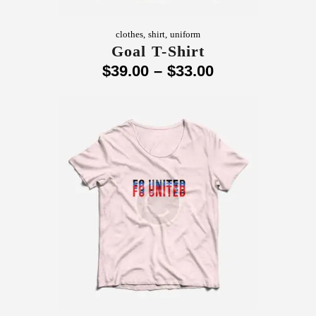
clothes
,
shirt
,
uniform
Goal T-Shirt
$
39
.
00
–
$
33
.
00