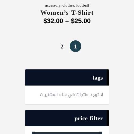
accessory
,
clothes
,
football
Women’s T-Shirt
$
32
.
00
–
$
25
.
00
2
1
tags
لا توجد منتجات في سلة المشتريات.
price filter