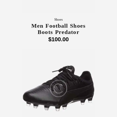
Shoes
Men Football Shoes
Boots Predator
$
100
.
00