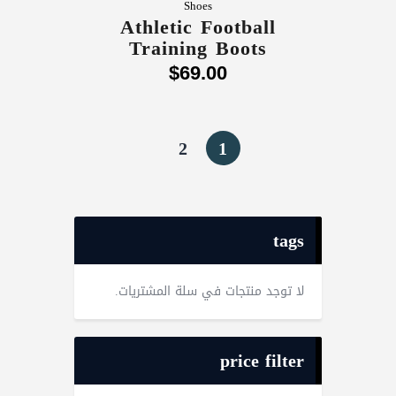
Shoes
Athletic Football
Training Boots
$
69
.
00
2
1
tags
لا توجد منتجات في سلة المشتريات.
price filter