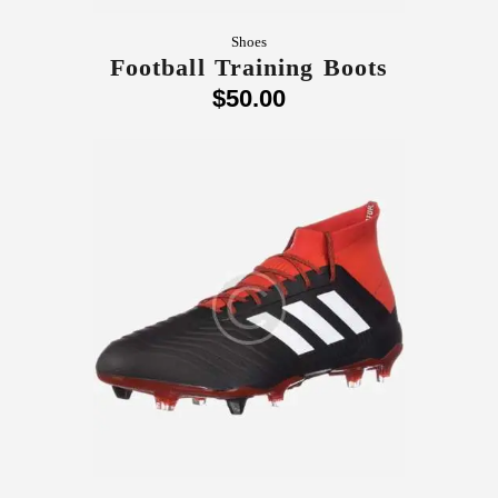
Shoes
Football Training Boots
$
50
.
00