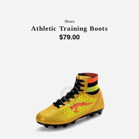
Shoes
Athletic Training Boots
$
79
.
00