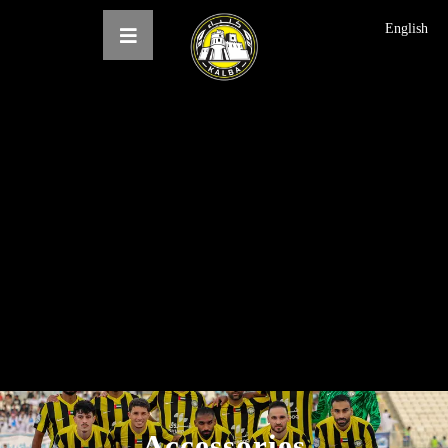
English
الرئيسية
عن النادي
فرق النادي
الاخبار
المعرض
حجز التذاكر
English
Accessories