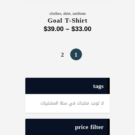
clothes
,
shirt
,
uniform
Goal T-Shirt
$
39
.
00
–
$
33
.
00
2
1
tags
لا توجد منتجات في سلة المشتريات.
price filter