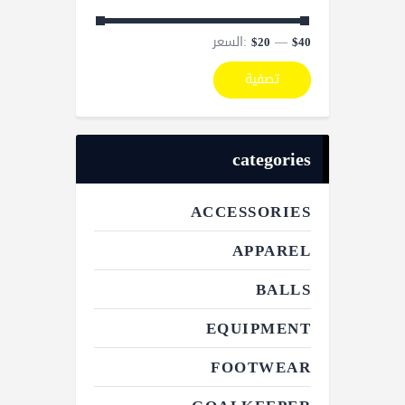
—
السعر:
$20
$40
تصفية
categories
ACCESSORIES
APPAREL
BALLS
EQUIPMENT
FOOTWEAR