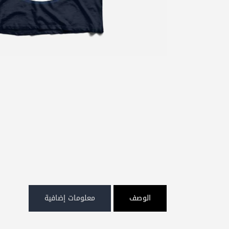
الوصف
معلومات إضافية