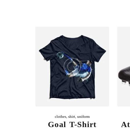
clothes
,
shirt
,
uniform
Goal T-Shirt
At