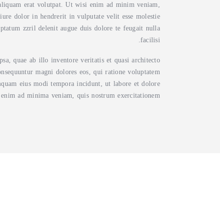
aliquam erat volutpat. Ut wisi enim ad minim veniam,
ure dolor in hendrerit in vulputate velit esse molestie
uptatum zzril delenit augue duis dolore te feugait nulla
facilisi.
, quae ab illo inventore veritatis et quasi architecto
consequuntur magni dolores eos, qui ratione voluptatem
umquam eius modi tempora incidunt, ut labore et dolore
enim ad minima veniam, quis nostrum exercitationem.