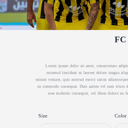
FC 
Lorem ipsum dolor sit amet, consectetuer adip
euismod tincidunt ut laoreet dolore magna aliq
minim veniam, quis nostrud exerci tation ullamcorper s
ea commodo consequat. Duis autem vel eum iriure dol
esse molestie consequat, vel illum dolore eu feu
Size
Color