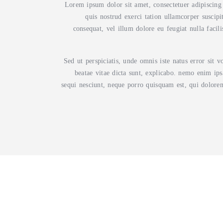
Lorem ipsum dolor sit amet, consectetuer adipiscin
quis nostrud exerci tation ullamcorper suscipi
consequat, vel illum dolore eu feugiat nulla facil
Sed ut perspiciatis, unde omnis iste natus error sit
beatae vitae dicta sunt, explicabo. nemo enim ips
sequi nesciunt, neque porro quisquam est, qui dolorem