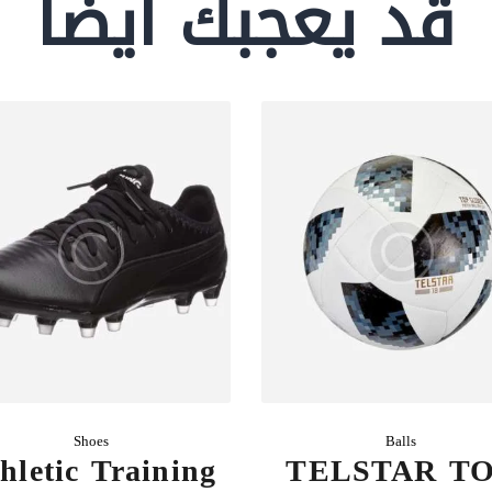
قد يعجبك ايضا
Shoes
Balls
hletic Training
TELSTAR T