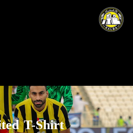
ted T-Shirt