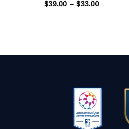
$
39
.
00
–
$
33
.
00