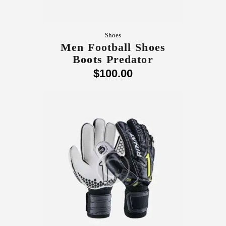
Shoes
Men Football Shoes
Boots Predator
$
100
.
00