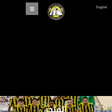
English
الرئيسية
عن النادي
فرق النادي
الاخبار
المعرض
حجز التذاكر
English
المتجر