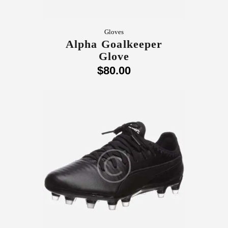
Gloves
Alpha Goalkeeper
Glove
$
80
.
00