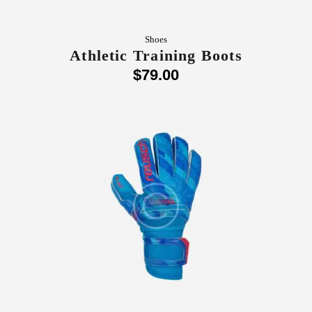
Shoes
Athletic Training Boots
$
79
.
00