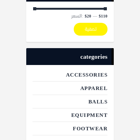
—
السعر:
$20
$110
تصفية
categories
ACCESSORIES
APPAREL
BALLS
EQUIPMENT
FOOTWEAR