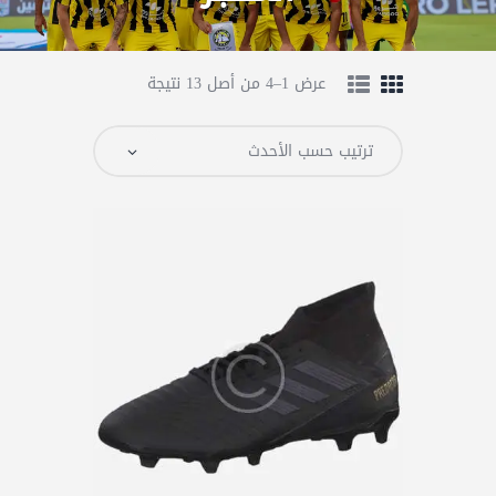
عرض 1–4 من أصل 13 نتيجة