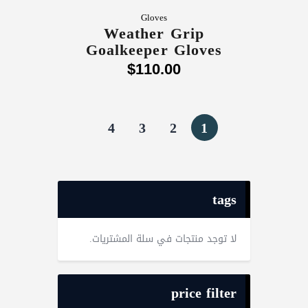
Gloves
Weather Grip
Goalkeeper Gloves
$
110
.
00
4
3
2
1
tags
لا توجد منتجات في سلة المشتريات.
price filter