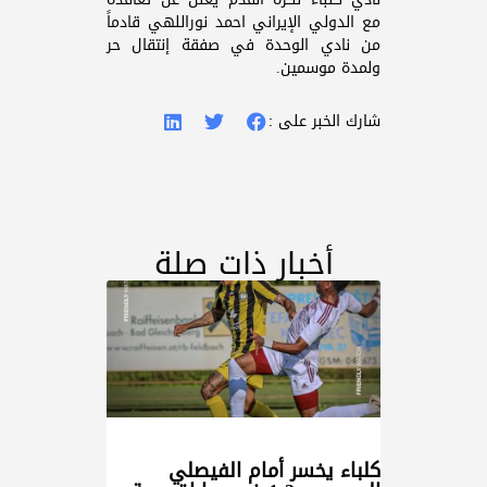
مع الدولي الإيراني احمد نوراللهي قادماً
من نادي الوحدة في صفقة إنتقال حر
ولمدة موسمين.
شارك الخبر على :
أخبار ذات صلة
كلباء يخسر أمام الفيصلي