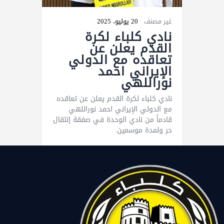
غير مصنف
20 يوليو، 2025
نادي كلباء لكرة
القدم يعلن عن
تعاقده مع الدولي
الإيراني احمد
نوراللهي
نادي كلباء لكرة القدم يعلن عن تعاقده
مع الدولي الإيراني احمد نوراللهي
قادماً من نادي الوحدة في صفقة إنتقال
حر ولمدة موسمين.