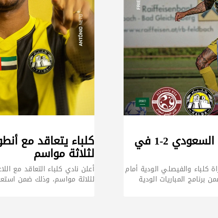
كلباء يخسر أمام الفيصلي السعودي 2-1 في
كلباء يتعاقد مع أنطو
لثلاثة مواسم
ة كلباء والفيصلي الودية أمام
أعلن نادي كلباء التعاقد مع اللاع
لثلاثة مواسم، وذلك ضمن استعد