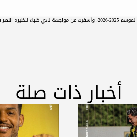
 الأولى، على ستاد كلباء.
أخبار ذات صلة