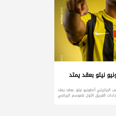
نيو نيتو بعقد يمتد
ب البرازيلي أنطونيو نيتو، بعقد يمتد
ادات الفريق الأول للموسم الرياضي