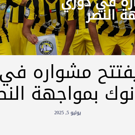
اره في دوري
ة النصر
يفتتح مشواره في
نوك بمواجهة النص
يوليو 5, 2025