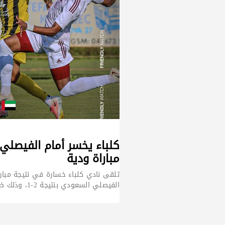
مباراة ودية
تلقى نادي كلباء خسارة في نتيجة مبارا
الفيصلي السعودي بنتيجة 2-1، وذلك ضمن برنامج المباريات الودية