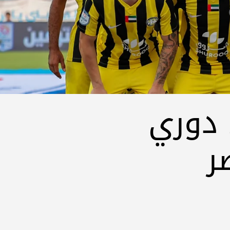
 دوري
ر