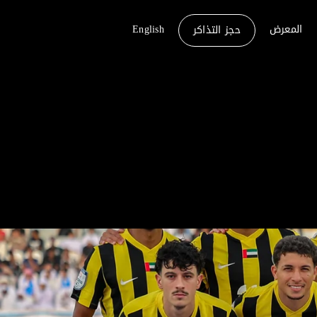
المعرض
English
حجز التذاكر