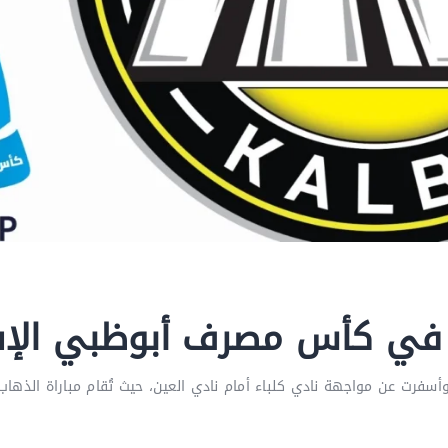
ين في كأس مصرف أبوظبي الإ
رت عن مواجهة نادي كلباء أمام نادي العين، حيث تُقام مباراة الذهاب 