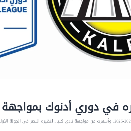
ره في دوري أدنوك بمواجهة ا