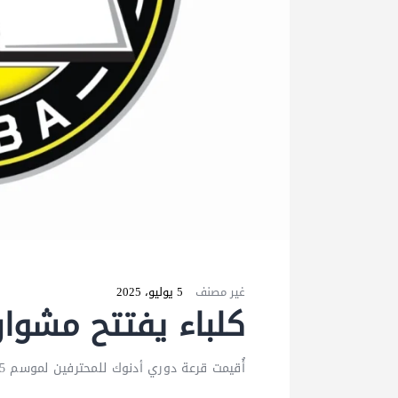
غير مصنف
5 يوليو، 2025
كلباء يفتتح مشوا
أُقيمت قرعة دوري أدنوك للمحترفين لموسم 2025-2026، وأسفرت عن مواجهة نادي كلباء لنظيره النصر في الجولة الأولى، على ستاد كلباء.