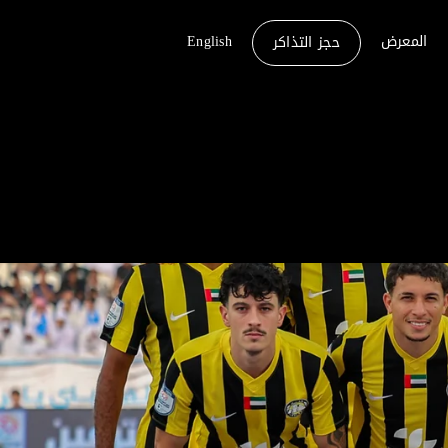
المعرض
English
حجز التذاكر