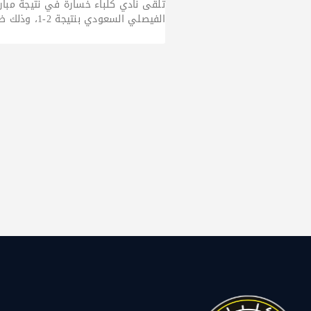
تلقى نادي كلباء خسارة في نتيجة مبارا
الفيصلي السعودي بنتيجة 2-1، وذلك ضمن برنامج المباريات الودية