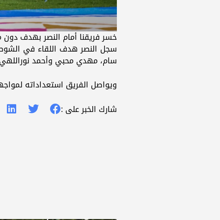
خسر فريقنا أمام النصر بهدف دون مق
سجل النصر هدف اللقاء في الشوط ال
سام، مهدي محبي وأحمد نوراللهي.
ويواصل الفريق استعداداته لمواجهة 
شارك الخبر على :