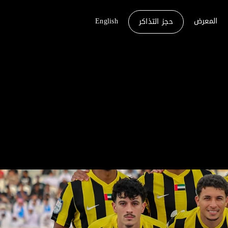
المعرض
English
حجز التذاكر