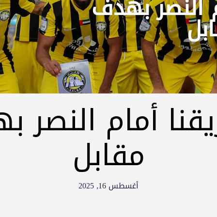
م النصر بهدف
بل
قنا أمام النصر 
مقابل
أغسطس 16, 2025