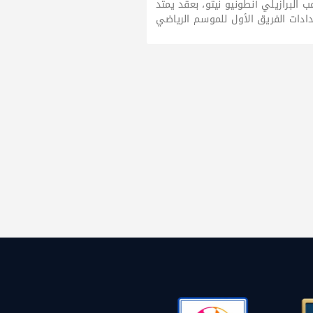
ب البرازيلي أنطونيو نيتو، بعقد يمتد
ادات الفريق الأول للموسم الرياضي