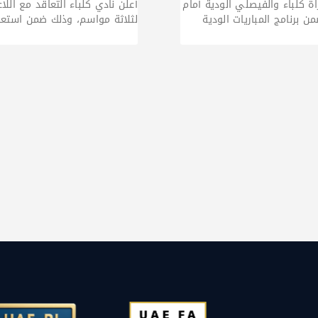
ة كلباء والفيصلي الودية أمام
أعلن نادي كلباء التعاقد مع اللاع
لثلاثة مواسم، وذلك ضمن استعد