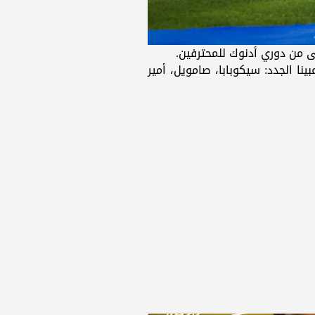
ى من دوري أدنوك للمحترفين.
ا الجدد: سيكوبابا، صامويل، أمير