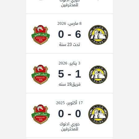
للمحترفين
8 مارس، 2026
0
-
6
تحت 23 سنة
3 يناير، 2026
5
-
1
فريق19 سنه
17 أكتوبر، 2025
0
-
0
دوري ادنوك
للمحترفين