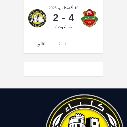
10 أغسطس، 2025
2
-
4
مبارة ودية
1
2
التالي