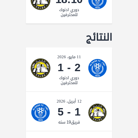
دوري ادنوك
للمحترفين
النتائج
11 مايو، 2026
1
-
2
دوري ادنوك
للمحترفين
12 أبريل، 2026
5
-
1
فريق19 سنه