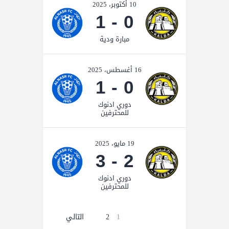
10 أكتوبر، 2025
1
-
0
مبارة ودية
16 أغسطس، 2025
1
-
0
دوري ادنوك
للمحترفين
19 مايو، 2025
3
-
2
دوري ادنوك
للمحترفين
1
2
التالي