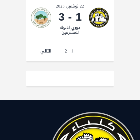
22 نوفمبر، 2025
3
-
1
دوري ادنوك
للمحترفين
1
2
التالي