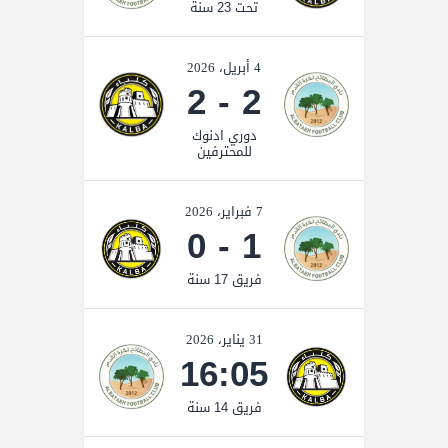
تحت 23 سنة
4 أبريل، 2026
2
-
2
دوري ادنوك
للمحترفين
7 فبراير، 2026
0
-
1
فريق 17 سنة
31 يناير، 2026
16:05
فريق 14 سنة