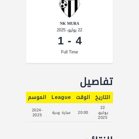
NK MURA
22 يوليو، 2025
1
-
4
Full Time
تفاصيل
التاريخ
الوقت
League
الموسم
Full Time
22
2024-
يوليو،
20:00
مبارة ودية
90'
2025
2025