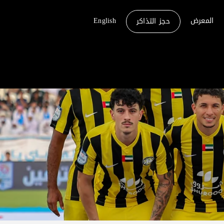
المعرض
English
حجز التذاكر