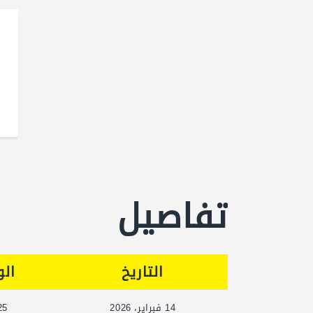
تفاصيل
التاريخ
ال
14 فبراير، 2026
25