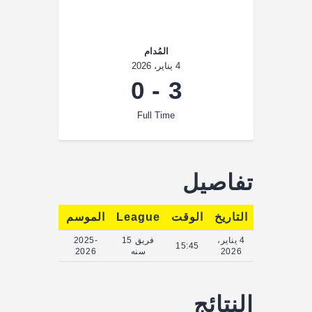
المُدام
4 يناير، 2026
0
-
3
Full Time
تفاصيل
التاريخ
الوقت
League
الموسم
Full Time
4 يناير،
فريق 15
2025-
90'
15:45
2026
سنه
2026
النتائج