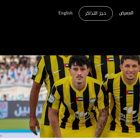
المعرض
English
حجز التذاكر