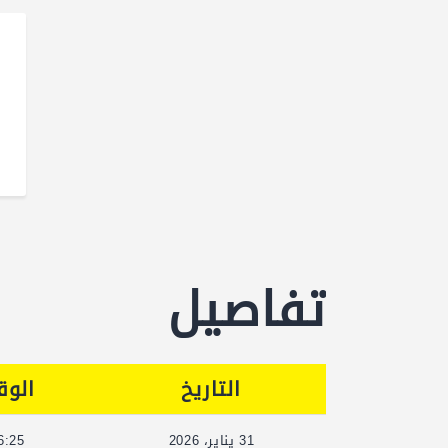
تفاصيل
التاريخ
الوق
31 يناير، 2026
6:25