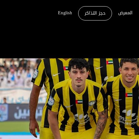
المعرض
English
حجز التذاكر