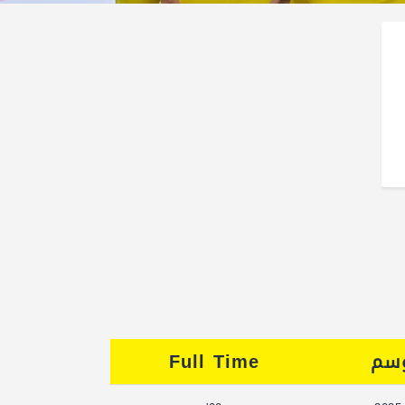
وسم
Full Time