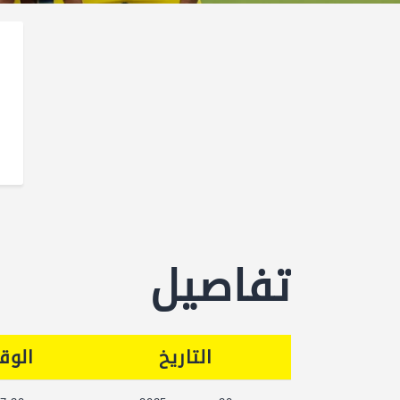
تفاصيل
التاريخ
الوق