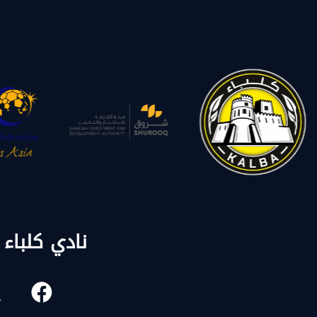
نادي كلباء