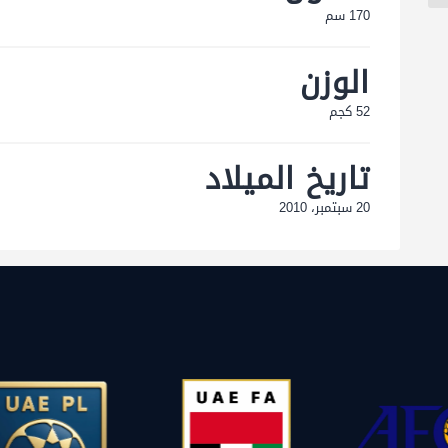
170 سم
الوزن
52 كجم
تاريخ الميلاد
20 سبتمبر، 2010