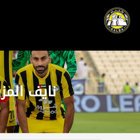
نایف المز