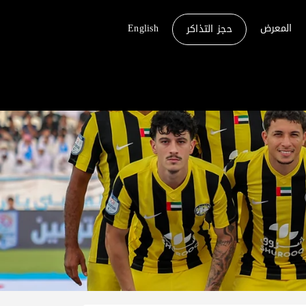
المعرض
English
حجز التذاكر