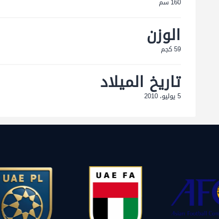
160 سم
الوزن
59 كجم
تاريخ الميلاد
5 يوليو، 2010