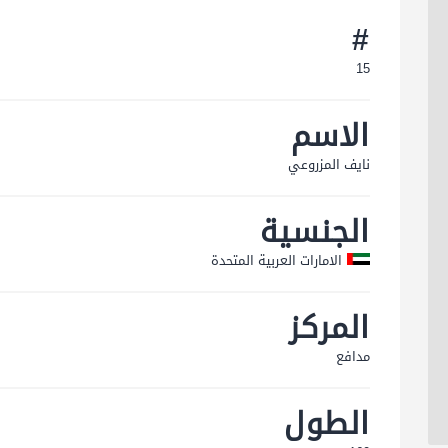
#
15
الاسم
نایف المزروعي
الجنسية
الامارات العربية المتحدة
المركز
مدافع
الطول