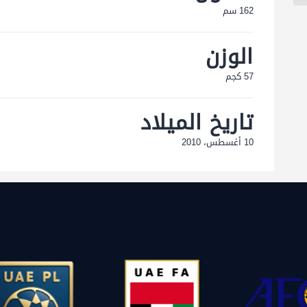
162 سم
الوزن
57 كجم
تاريخ الميلاد
10 أغسطس، 2010