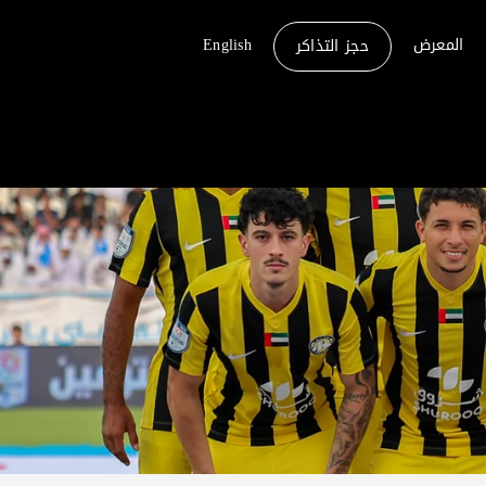
المعرض
English
حجز التذاكر