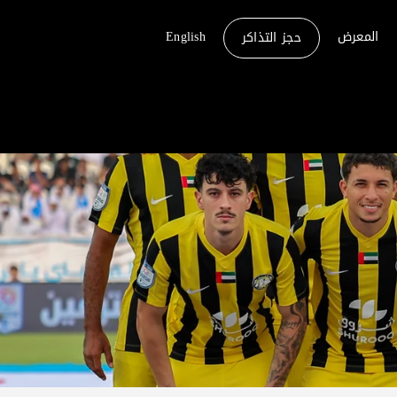
المعرض
English
حجز التذاكر