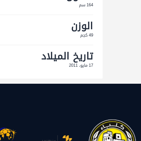
164 سم
الوزن
49 كجم
تاريخ الميلاد
17 مايو، 2011