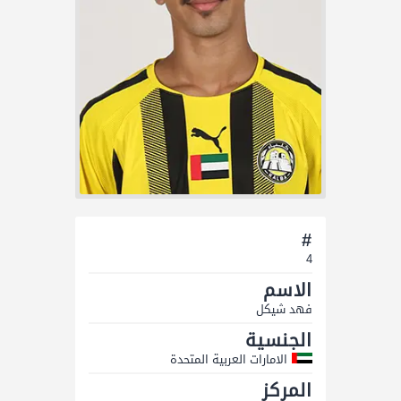
#
4
الاسم
فھد شیكل
الجنسية
الامارات العربية المتحدة
المركز