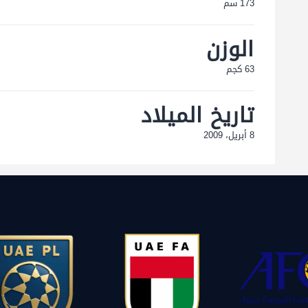
173 سم
الوزن
63 كجم
تاريخ الميلاد
8 أبريل، 2009