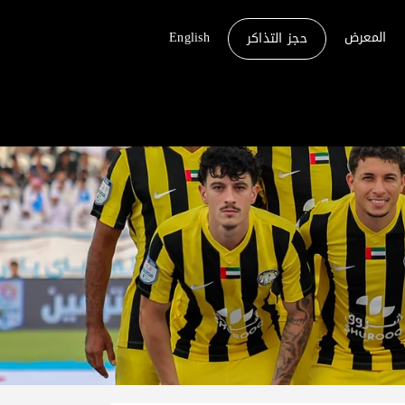
المعرض
English
حجز التذاكر