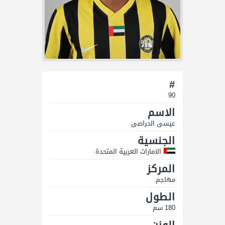
#
90
الاسم
عيسى الحراصى
الجنسية
الامارات العربية المتحدة
المركز
مهاجم
الطول
180 سم
الوزن