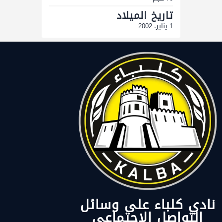
تاريخ الميلاد
1 يناير، 2002
نادي كلباء على وسائل
التواصل الاجتماعي