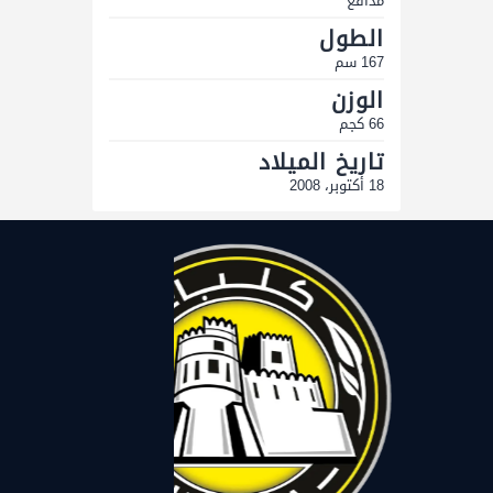
مدافع
الطول
167 سم
الوزن
66 كجم
تاريخ الميلاد
18 أكتوبر، 2008