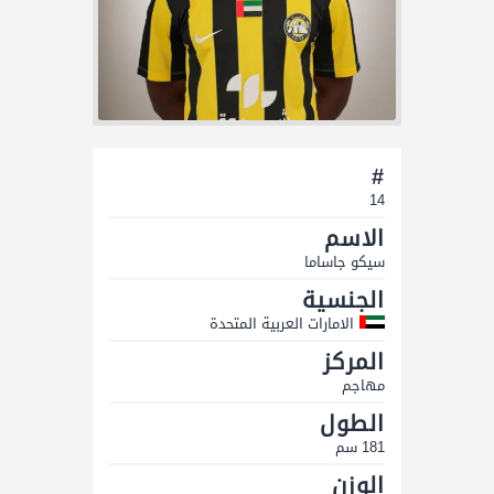
#
14
الاسم
سیكو جاساما
الجنسية
الامارات العربية المتحدة
المركز
مهاجم
الطول
181 سم
الوزن