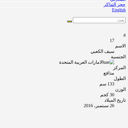
حجز التذاكر
English
#
17
الاسم
سیف الكعبي
الجنسية
الامارات العربية المتحدة
المركز
مدافع
الطول
133 سم
الوزن
30 كجم
تاريخ الميلاد
26 سبتمبر، 2016