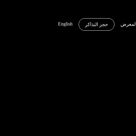
English
لمعرض
حجز التذاكر