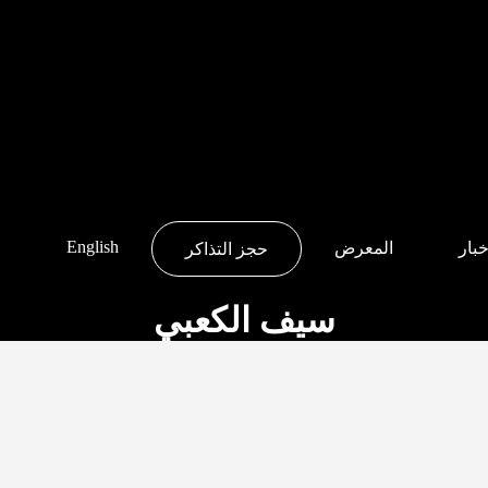
English
خبار
المعرض
حجز التذاكر
سیف الكعبي