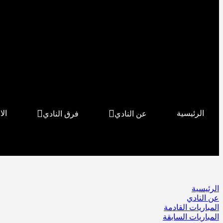
الرئيسية
الا
عن النادي
فرق النادي
الرئيسية
عن النادي
المباريات القادمة
المباريات السابقة