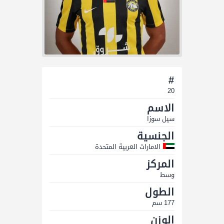
#
20
الاسم
سيل سوزا
الجنسية
الامارات العربية المتحدة
المركز
وسط
الطول
177 سم
الوزن