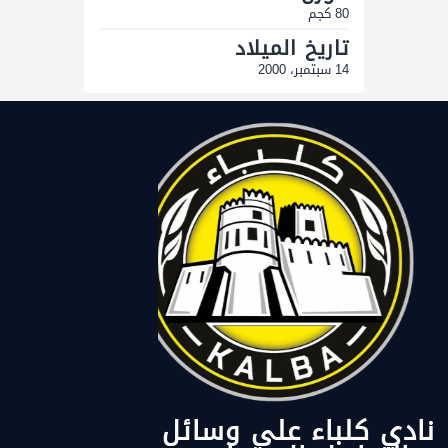
80 كجم
تاريخ الميلاد
14 سبتمبر، 2000
نادي كلباء على وسائل