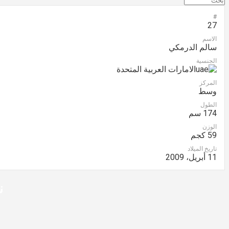
#
27
الاسم
سالم الدرمكي
الجنسية
الامارات العربية المتحدة
المركز
وسط
الطول
174 سم
الوزن
59 كجم
تاريخ الميلاد
11 أبريل، 2009
ن