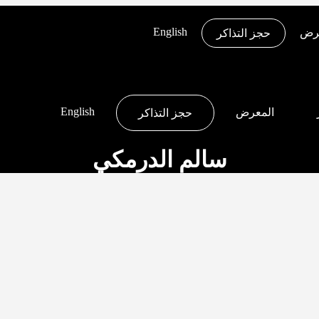
English
عرض
حجز التذاكر
English
المعرض
حجز التذاكر
سالم الدرمكي