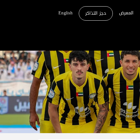
المعرض
English
حجز التذاكر