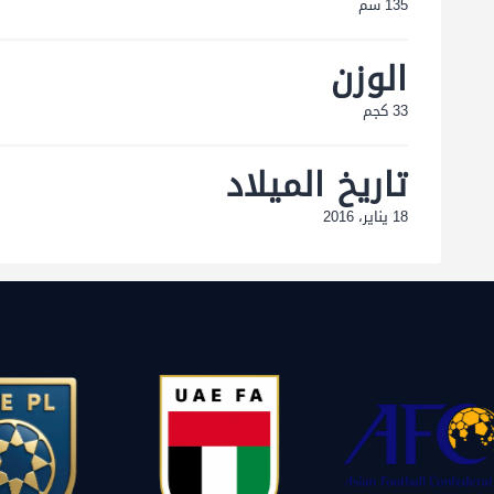
135 سم
الوزن
33 كجم
تاريخ الميلاد
18 يناير، 2016