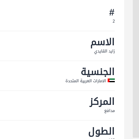
#
2
الاسم
زاید القایدي
الجنسية
الامارات العربية المتحدة
المركز
مدافع
الطول