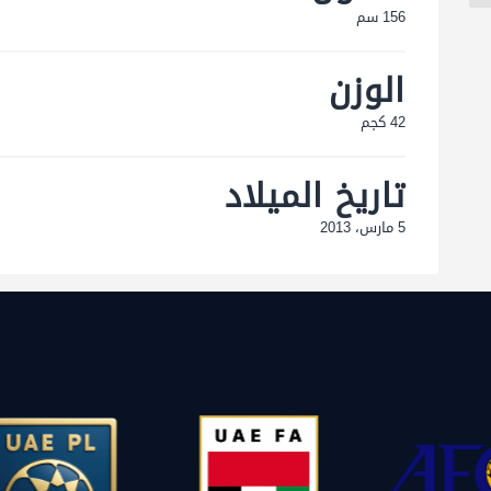
156 سم
الوزن
42 كجم
تاريخ الميلاد
5 مارس، 2013