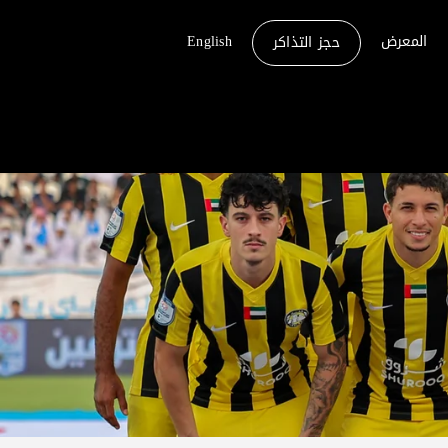
المعرض
English
حجز التذاكر