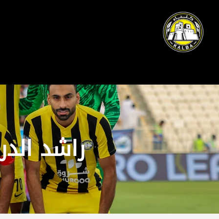
راشد الد