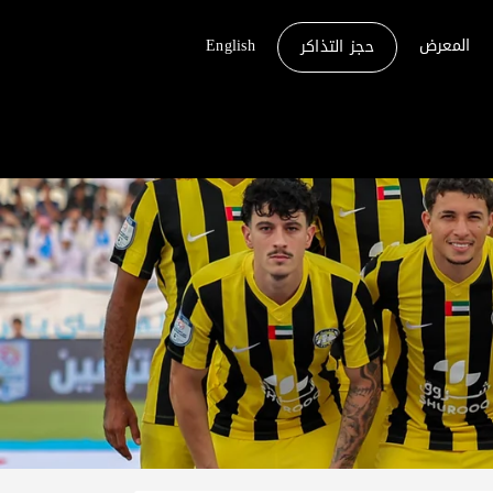
المعرض
English
حجز التذاكر