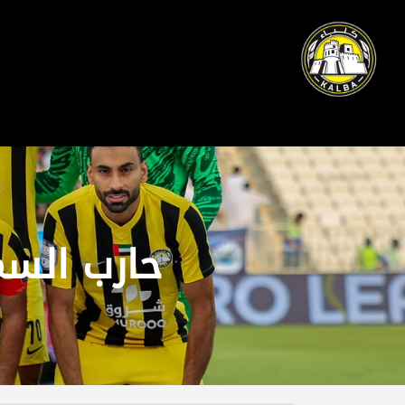
حارب الس