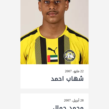
22 مايو، 2007
شھاب احمد
28 أبريل، 2007
محمد جمال