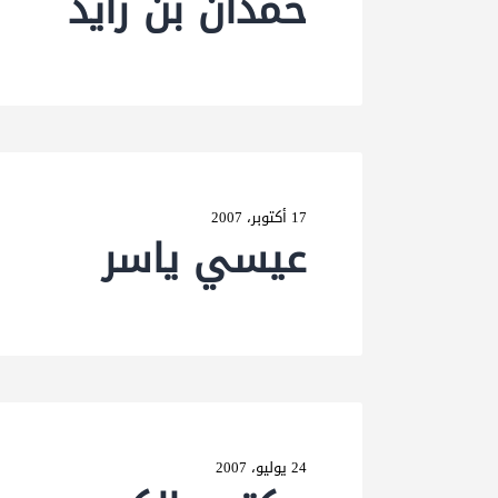
حمدان بن زاید
17 أكتوبر، 2007
عیسي یاسر
24 يوليو، 2007