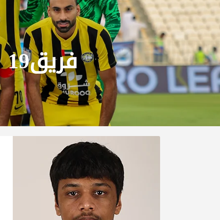
فريق19 سنه