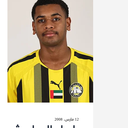
12 مارس، 2008