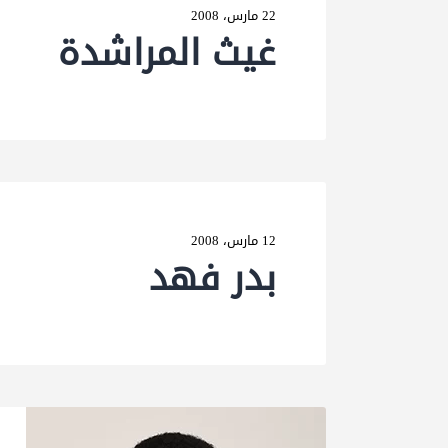
22 مارس، 2008
غیث المراشدة
12 مارس، 2008
بدر فھد