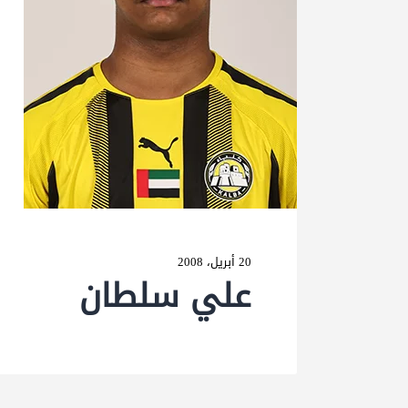
20 أبريل، 2008
علي سلطان