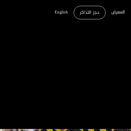
المعرض
English
حجز التذاكر