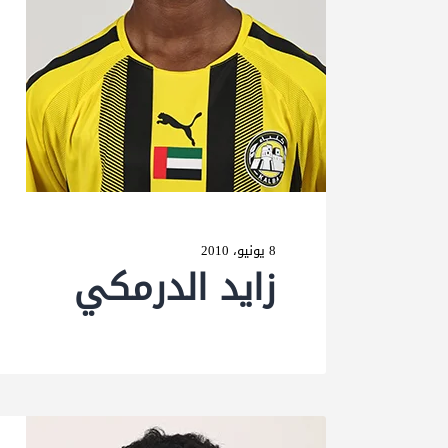
8 يونيو، 2010
زاید الدرمكي