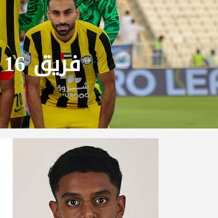
فريق 16 سنه