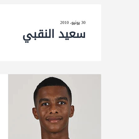
30 يونيو، 2010
سعید النقبي