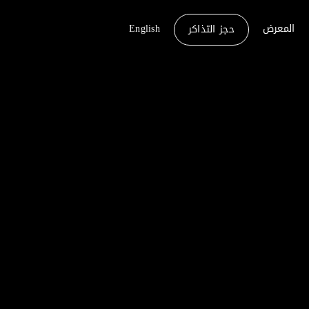
المعرض
English
حجز التذاكر