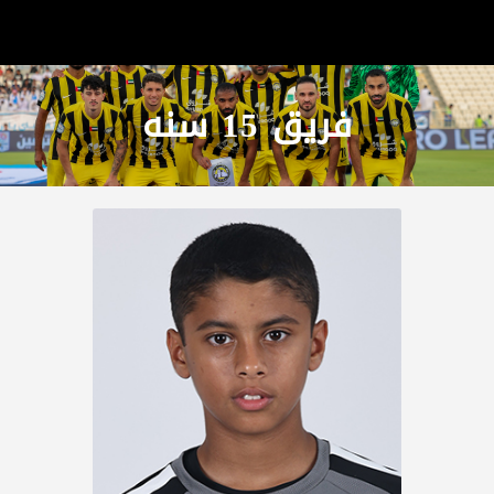
فريق 15 سنه