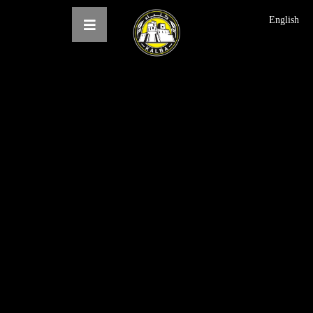
English
الرئيسية
عن النادي
فرق النادي
الاخبار
المعرض
حجز التذاكر
English