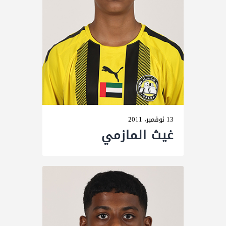
13 نوفمبر، 2011
غیث المازمي