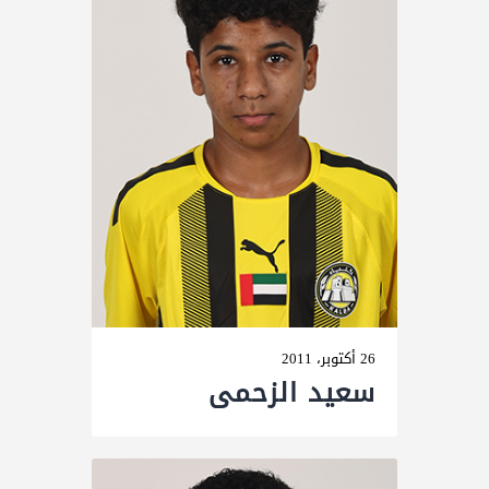
26 أكتوبر، 2011
سعید الزحمى