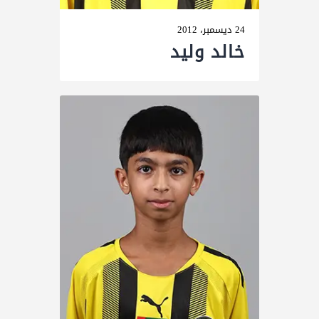
24 ديسمبر، 2012
خالد ولید