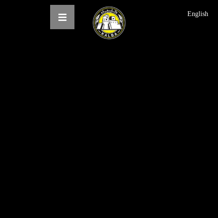
English
الرئيسية
عن النادي
فرق النادي
الاخبار
المعرض
حجز التذاكر
English