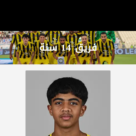
فريق 14 سنة