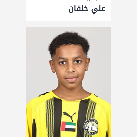
علي خلفان