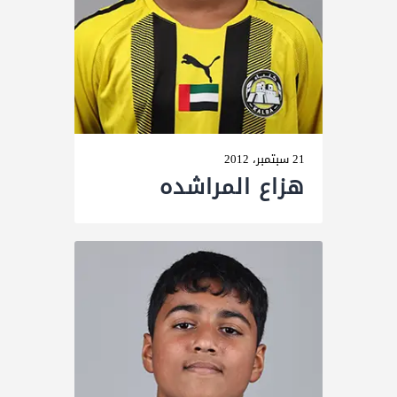
21 سبتمبر، 2012
ھزاع المراشده