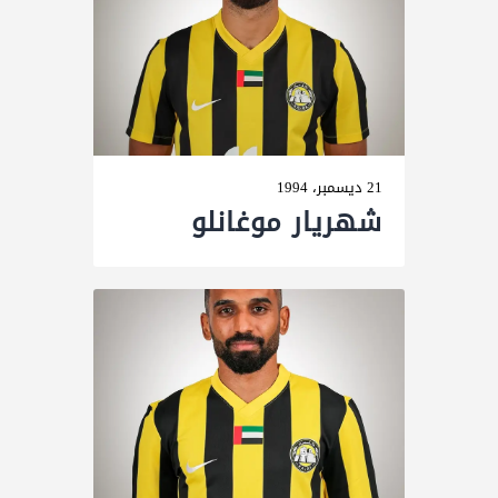
21 ديسمبر، 1994
شهريار موغانلو