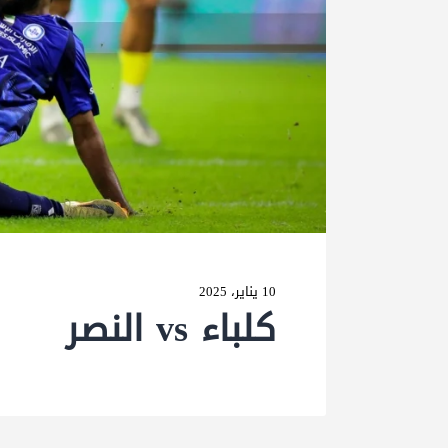
10 يناير، 2025
كلباء vs النصر