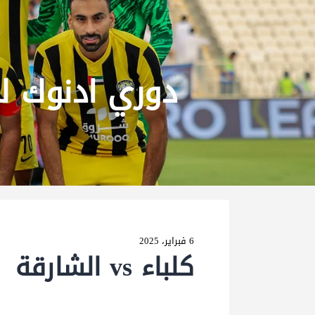
دوري ادنوك ل
6 فبراير، 2025
كلباء vs الشارقة