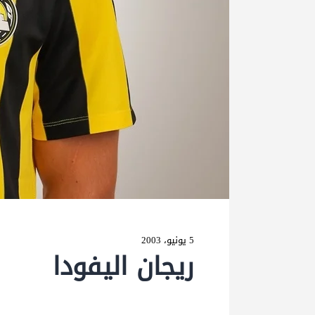
5 يونيو، 2003
ريجان اليفودا