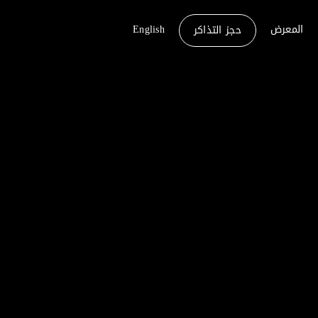
المعرض
English
حجز التذاكر