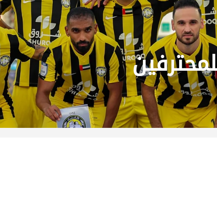
لمحترفين