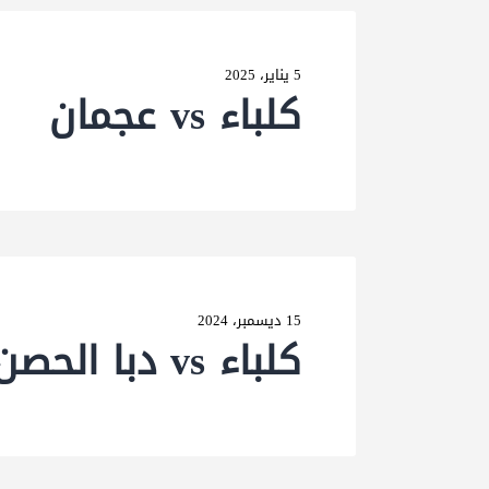
5 يناير، 2025
كلباء vs عجمان
15 ديسمبر، 2024
كلباء vs دبا الحصن