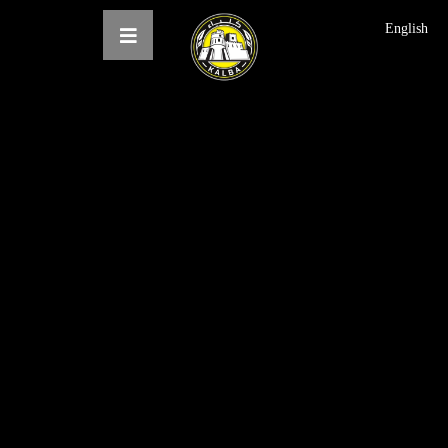
English
الرئيسية
عن النادي
فرق النادي
الاخبار
المعرض
حجز التذاكر
English