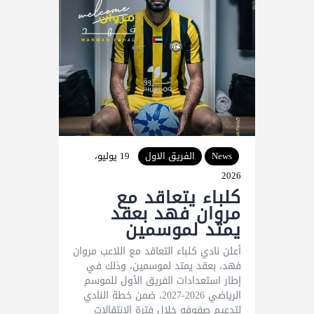
News
الفريق الاول
19 يوليو،
2026
كلباء يتعاقد مع
مروان فهد بعقد
يمتد لموسمين
أعلن نادي كلباء التعاقد مع اللاعب مروان
فهد، بعقد يمتد لموسمين، وذلك في
إطار استعدادات الفريق الأول للموسم
الرياضي 2026-2027، ضمن خطة النادي
لتدعيم صفوفه خلال فترة الانتقالات