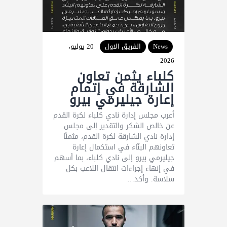
News
الفريق الاول
20 يوليو،
2026
كلباء يثمن تعاون
الشارقة في إتمام
إعارة جيليرمي بيرو
أعرب مجلس إدارة نادي كلباء لكرة القدم
عن خالص الشكر والتقدير إلى مجلس
إدارة نادي الشارقة لكرة القدم، مثمنًا
تعاونهم البنّاء في استكمال إعارة
جيليرمي بيرو إلى نادي كلباء، بما أسهم
في إنهاء إجراءات انتقال اللاعب بكل
سلاسة. وأكد…