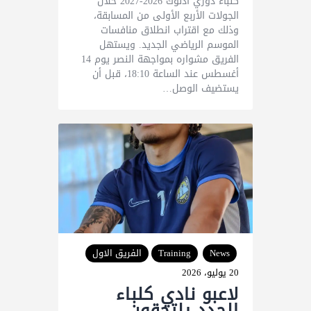
كلباء دوري أدنوك 2026-2027 خلال
الجولات الأربع الأولى من المسابقة،
وذلك مع اقتراب انطلاق منافسات
الموسم الرياضي الجديد. ويستهل
الفريق مشواره بمواجهة النصر يوم 14
أغسطس عند الساعة 18:10، قبل أن
يستضيف الوصل…
News
Training
الفريق الاول
20 يوليو، 2026
لاعبو نادي كلباء
الجدد يلتحقون