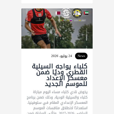
News
24 يوليو، 2026
كلباء يواجه السيلية
القطري وديًا ضمن
معسكر الإعداد
للموسم الجديد
يخوض نادي كلباء مساء اليوم مباراة
كلباء والسيلية الودية، وذلك ضمن برنامج
المعسكر الإعدادي المقام في سلوفينيا،
استعدادًا لانطلاق منافسات الموسم
الرياضي 2026-2027. وتأتي المباراة ضمن