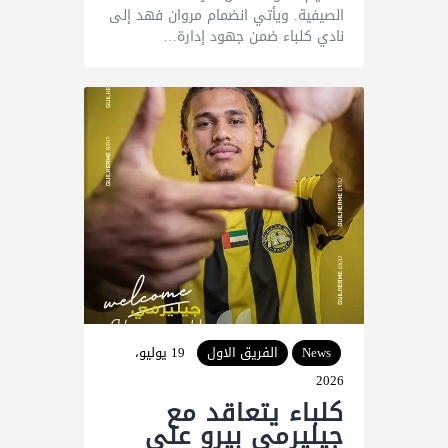
الصيفية. ويأتي انضمام مروان فهد إلى
نادي كلباء ضمن جهود إدارة…
News
الفريق الاول
19 يوليو،
2026
كلباء يتعاقد مع
جيليرمي بيرو على