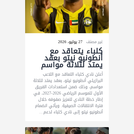
غير مصنف
27 يوليو، 2026
كلباء يتعاقد مع
أنطونيو نيتو بعقد
يمتد لثلاثة مواسم
أعلن نادي كلباء التعاقد مع اللاعب
البرازيلي أنطونيو نيتو، بعقد يمتد لثلاثة
مواسم، وذلك ضمن استعدادات الفريق
الأول للموسم الرياضي 2026-2027، في
إطار خطة النادي لتعزيز صفوفه خلال
فترة الانتقالات الصيفية. ويأتي انضمام
أنطونيو نيتو إلى نادي كلباء لدعم…