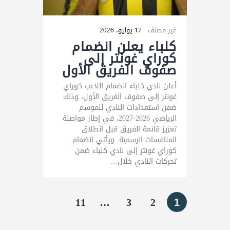
غير مصنف
17 يوليو، 2026
كلباء يعلن انضمام
كوراي غونتر إلى
صفوف الفريق الأول
أعلن نادي كلباء انضمام اللاعب كوراي
غونتر إلى صفوف الفريق الأول، وذلك
ضمن استعدادات النادي للموسم
الرياضي 2026-2027، في إطار مواصلة
تعزيز قائمة الفريق قبل انطلاق
المنافسات الرسمية. ويأتي انضمام
كوراي غونتر إلى نادي كلباء ضمن
تحركات النادي خلال…
11
…
3
2
1