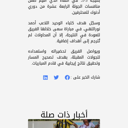
بنتيجة 3-1، في اللقاء الذي أُقيم ضمن
منافسات الجولة الرابعة عشرة من دوري
أدنوك للمحترفين.
وسجّل هدف كلباء الوحيد اللاعب أحمد
نوراللهي، في مباراة سعى خلالها الفريق
للعودة في النتيجة، إلا أن المحاولات لم
تُترجم إلى أهداف إضافية.
ويواصل الفريق تحضيراته واستعداده
للجولات المقبلة، بهدف تصحيح المسار
وتحقيق نتائج إيجابية في قادم المباريات.
شارك الخبر على :
أخبار ذات صلة