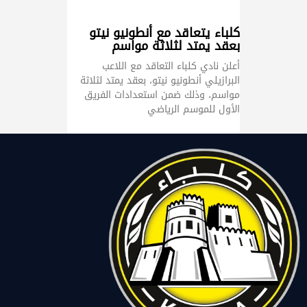
كلباء يتعاقد مع أنطونيو نيتو
بعقد يمتد لثلاثة مواسم
أعلن نادي كلباء التعاقد مع اللاعب
البرازيلي أنطونيو نيتو، بعقد يمتد لثلاثة
مواسم، وذلك ضمن استعدادات الفريق
الأول للموسم الرياضي