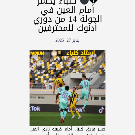
�
كلباء يخسر
أمام العين في
الجولة 14 من دوري
أدنوك للمحترفين
يناير 27, 2026
خسر فريق كلباء أمام ضيفه نادي العين