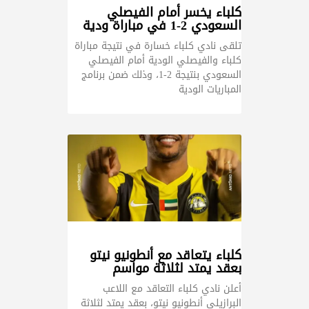
كلباء يخسر أمام الفيصلي
السعودي 2-1 في مباراة ودية
تلقى نادي كلباء خسارة في نتيجة مباراة
كلباء والفيصلي الودية أمام الفيصلي
السعودي بنتيجة 2-1، وذلك ضمن برنامج
المباريات الودية
كلباء يتعاقد مع أنطونيو نيتو
بعقد يمتد لثلاثة مواسم
أعلن نادي كلباء التعاقد مع اللاعب
البرازيلي أنطونيو نيتو، بعقد يمتد لثلاثة