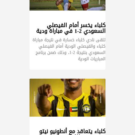
كلباء يخسر أمام الفيصلي
السعودي 2-1 في مباراة ودية
تلقى نادي كلباء خسارة في نتيجة مباراة
كلباء والفيصلي الودية أمام الفيصلي
السعودي بنتيجة 2-1، وذلك ضمن برنامج
المباريات الودية
كلباء يتعاقد مع أنطونيو نيتو