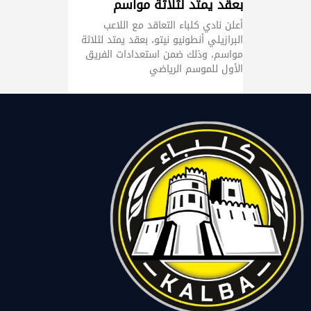
بعقد يمتد لثلاثة مواسم
أعلن نادي كلباء التعاقد مع اللاعب
البرازيلي أنطونيو نيتو، بعقد يمتد لثلاثة
مواسم، وذلك ضمن استعدادات الفريق
الأول للموسم الرياضي